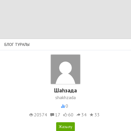
БЛОГ ТУРАЛЫ
Шаһзада
shakhzada
0
20574
17
60
34
33