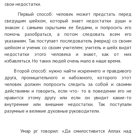
свои недостатки.
Первый способ: человек может предстать перед
сведущим шейхом, который знает недостатки души и
знаком с самыми скрытыми ее бедами, и попросить его
помочь разобраться, а потом следовать всем его
указаниям. Так поступает последователь (мюрид) со своим
шейхом и ученик со своим учителем; учитель и шейх видят
недостатки этого человека и знают, как от них
избавляться. Но таких людей очень мало в наше время.
Второй способ: нужно найти искреннего и правдивого
друга, проницательного и набожного, которого этот
человек должен попросить следить за собой и своими
действиями и говорить, если что- то в поведении его не
нравится этому другу или если он увидит какие-то
внутренние или внешние недостатки. Так поступали
разумные и великие духовные руководители.
Умар рг говорил: «Да смилостивится Аллах над