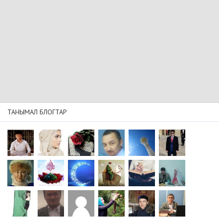
ТАНЫМАЛ БЛОГТАР