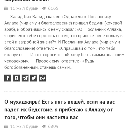
11 жыл бұрын
6165
Халид бин Валид сказал: «Однажды к Посланнику
Аллаха (мир ему и благословение) пришел бедуин (кочевой
араб), и обратившись к нему сказал: «О, Посланник Аллаха,
я пришел к тебе спросить о том, что принесет мне пользу в
этой и загробной жизни?» И Посланник Аллаха (мир ему и
благословение) ответил: – «Спрашивай о том, что тебя
волнует». И тот спросил: – «Я хочу быть самым знающим
человеком». Пророк ему ответил: - «Будь
богобоязненным, станешь самым...
О мухаджиры! Есть пять вещей, если на вас
падет их бедствие, я прибегаю к Аллаху от
того, чтобы они настигли вас
11 жыл бұрын
6809