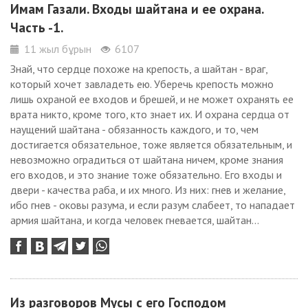
Имам Газали. Входы шайтана и ее охрана.
Часть -1.
11 жыл бұрын
6107
Знай, что сердце похоже на крепость, а шайтан - враг,
который хочет завладеть ею. Уберечь крепость можно
лишь охраной ее входов и брешей, и не может охранять ее
врата никто, кроме того, кто знает их. И охрана сердца от
наущений шайтана - обязанность каждого, и то, чем
достигается обязательное, тоже является обязательным, и
невозможно оградиться от шайтана ничем, кроме знания
его входов, и это знание тоже обязательно. Его входы и
двери - качества раба, и их много. Из них: гнев и желание,
ибо гнев - оковы разума, и если разум слабеет, то нападает
армия шайтана, и когда человек гневается, шайтан...
Из разговоров Мусы с его Господом