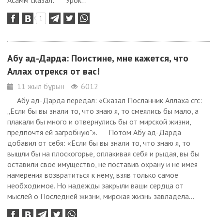
Асамм сказал: Урок...
1
Абу ад-Дарда: Поистине, мне кажется, что
Аллах отрекся от вас!
11 жыл бұрын
6012
Абу ад-Дарда передал: «Сказал Посланник Аллаха сгс:
„Если бы вы знали то, что знаю я, то смеялись бы мало, а
плакали бы много и отвернулись бы от мирской жизни,
предпочтя ей загробную"». Потом Абу ад-Дарда
добавил от себя: «Если бы вы знали то, что знаю я, то
вышли бы на плоскогорье, оплакивая себя и рыдая, вы бы
оставили свое имущество, не поставив охрану и не имея
намерения возвратиться к нему, взяв только самое
необходимое. Но надежды закрыли ваши сердца от
мыслей о Последней жизни, мирская жизнь завладела...