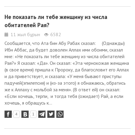
Не показать ли тебе женщину из числа
обитателей Рая?
11 жыл бұрын
6582
Сообщается, что Ата бин Абу Рабах сказал: (Однажды)
Ибн Аббас, да будет доволен Аллах ими обоими, сказал
мне: «Не показать ли тебе женщину из числа обитателей
Рая?» Я сказал: «Да». Он сказал: «Эта чернокожая женщина
(в свое время) пришла к Пророку, да благословит его Аллах
и да приветствует, и сказала: «У меня бывают приступы
падучей(эпилепсия) и (из-за этого) я обнажаюсь, обратись
же к Аллаху с мольбой за меня». (В ответ ей) он сказал:
«Если хочешь, терпи, и тогда тебя (ожидает) Рай, а если
хочешь, я обращусь к...
4
1