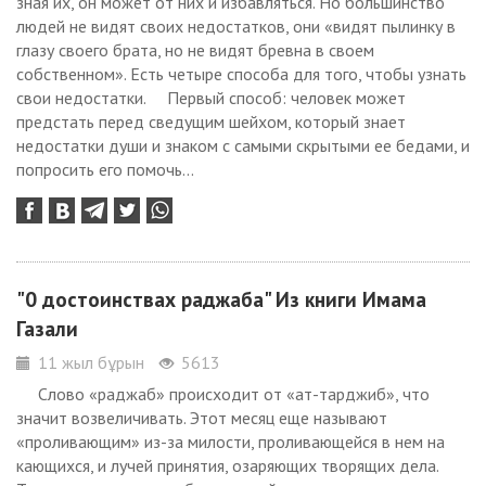
зная их, он может от них и избавляться. Но большинство
людей не видят своих недостатков, они «видят пылинку в
глазу своего брата, но не видят бревна в своем
собственном». Есть четыре способа для того, чтобы узнать
свои недостатки. Первый способ: человек может
предстать перед сведущим шейхом, который знает
недостатки души и знаком с самыми скрытыми ее бедами, и
попросить его помочь...
"0 достоинствах раджаба" Из книги Имама
Газали
11 жыл бұрын
5613
Слово «раджаб» происходит от «ат-тарджиб», что
значит возвеличивать. Этот месяц еще называют
«проливающим» из-за милости, проливающейся в нем на
кающихся, и лучей принятия, озаряющих творящих дела.