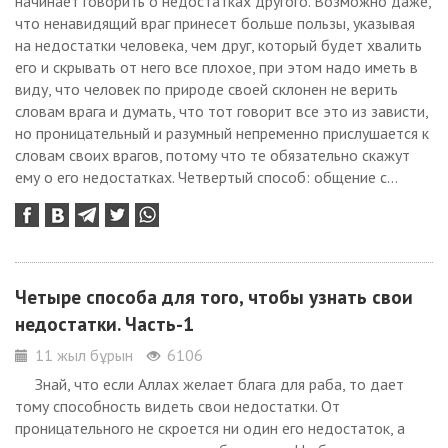
начинает говорить о недостатках другого. Возможно даже,
что ненавидящий враг принесет больше пользы, указывая
на недостатки человека, чем друг, который будет хвалить
его и скрывать от него все плохое, при этом надо иметь в
виду, что человек по природе своей склонен не верить
словам врага и думать, что тот говорит все это из зависти,
но проницательный и разумный непременно прислушается к
словам своих врагов, потому что те обязательно скажут
ему о его недостатках. Четвертый способ: общение с...
Четыре способа для того, чтобы узнать свои
недостатки. Часть-1
11 жыл бұрын
6106
Знай, что если Аллах желает блага для раба, то дает
тому способность видеть свои недостатки. От
проницательного не скроется ни один его недостаток, а